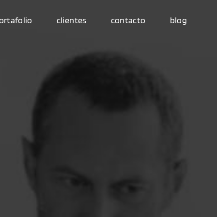
ortafolio
clientes
contacto
blog