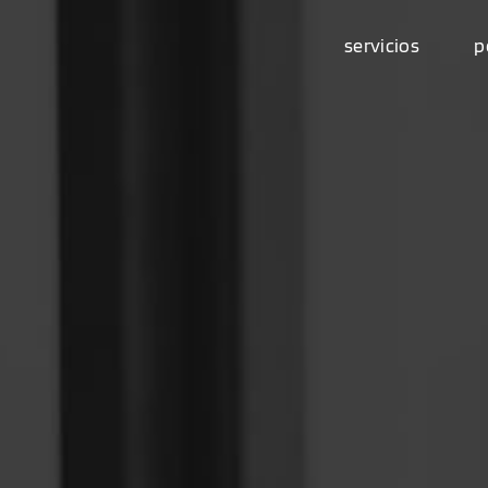
servicios
p